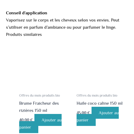
Conseil d’application
Vaporisez sur le corps et les cheveux selon vos envies. Peut
s’utiliser en parfum d’ambiance ou pour parfumer le linge.
Produits similaires
Offres du mois produits bio
Offres du mois produits bio
Brume Fraicheur des
Huile coco caline 150 ml
rizières 150 ml
Ajouter au
45.00
€
Ajouter au
panier
40.00
€
panier