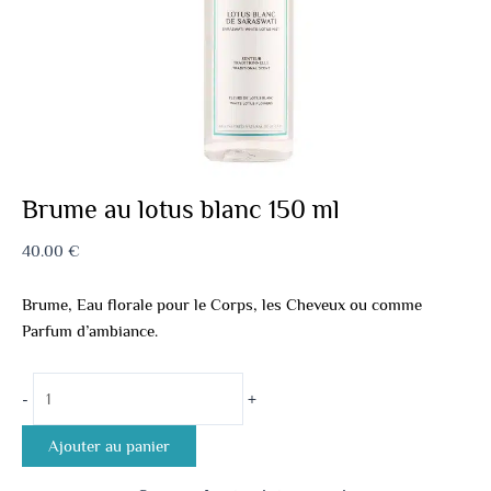
Brume au lotus blanc 150 ml
40.00
€
Brume, Eau florale pour le Corps, les Cheveux ou comme
Parfum d’ambiance.
-
+
Ajouter au panier