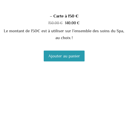
– Carte à 150 €
150.00
€
140.00
€
Le montant de 150€ est à utiliser sur l’ensemble des soins du Spa,
au choix !
Ajouter au panier