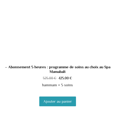
– Abonnement 5 heures : programme de soins au choix au Spa
Mamabali
525.00
€
425.00
€
hammam + 5 soins
Ajouter au panier