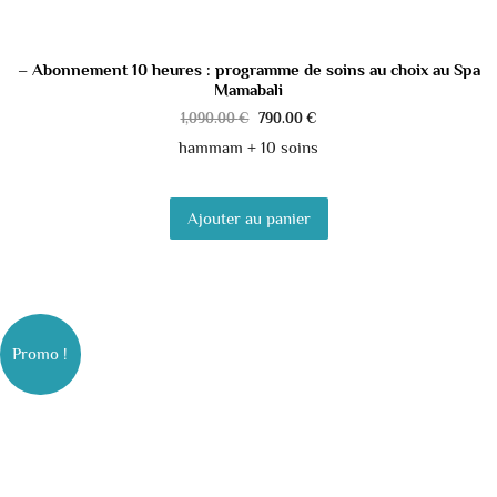
– Abonnement 10 heures : programme de soins au choix au Spa
Mamabali
1,090.00
€
790.00
€
hammam + 10 soins
Ajouter au panier
Promo !