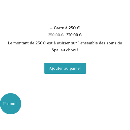
– Carte à 250 €
250.00
€
230.00
€
Le montant de 250€ est à utiliser sur l’ensemble des soins du
Spa, au choix !
Ajouter au panier
Promo !