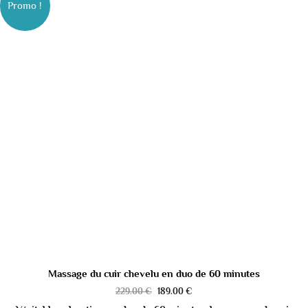
Promo !
Massage du cuir chevelu en duo de 60 minutes
229.00
€
189.00
€