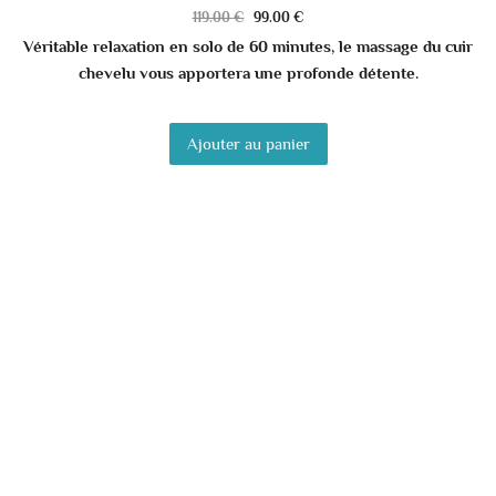
119.00
€
99.00
€
Véritable relaxation en solo de 60 minutes, le massage du cuir
chevelu vous apportera une profonde détente.
Ajouter au panier