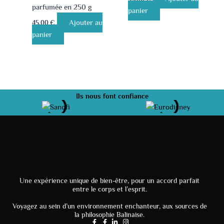
parfumée en 250 g
panier
Ajouter au
45.00
€
panier
Ils nous font confiance
Une expérience unique de bien-être, pour un accord parfait
entre le corps et l’esprit.
Voyagez au sein d’un environnement enchanteur, aux sources de
la philosophie Balinaise.