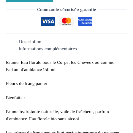
Commande sécurisée garantie
Description
Informations complémentaires
Brume, Eau florale pour le Corps, les Cheveux ou comme
Parfum d’ambiance 150 ml
Fleurs de frangipanier
Bienfaits :
Brume hydratante naturelle, voile de fraîcheur, parfum
d’ambiance. Eau florale bio sans alcool.
Les arbres de frangipanier font partie intégrante du paysage