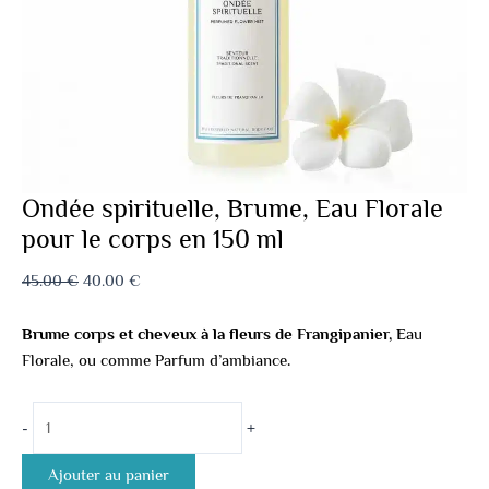
Ondée spirituelle, Brume, Eau Florale
pour le corps en 150 ml
45.00
€
40.00
€
Brume corps et cheveux à la fleurs de Frangipanier, E
au
Florale, ou comme Parfum d’ambiance
.
-
+
Ajouter au panier