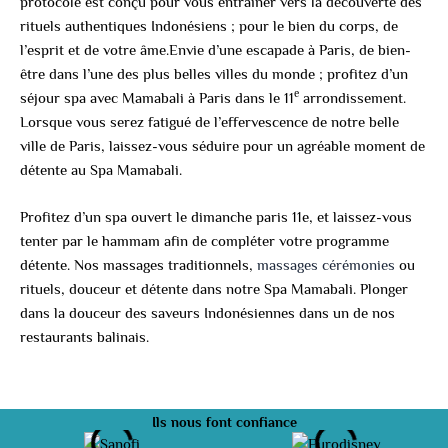
protocole est conçu pour vous entraîner vers la découverte des
rituels authentiques Indonésiens ; pour le bien du corps, de
l’esprit et de votre âme.Envie d’une escapade à Paris, de bien-
être dans l’une des plus belles villes du monde ; profitez d’un
e
séjour spa avec Mamabali à Paris dans le 11
arrondissement.
Lorsque vous serez fatigué de l’effervescence de notre belle
ville de Paris, laissez-vous séduire pour un agréable moment de
détente au Spa Mamabali.
Profitez d’un spa ouvert le dimanche paris 11e, et laissez-vous
tenter par le hammam afin de compléter votre programme
détente. Nos massages traditionnels,
massages cérémonies
ou
rituels, douceur et détente dans notre Spa Mamabali. Plonger
dans la douceur des saveurs Indonésiennes dans un de nos
restaurants balinais.
Ils nous font confiance