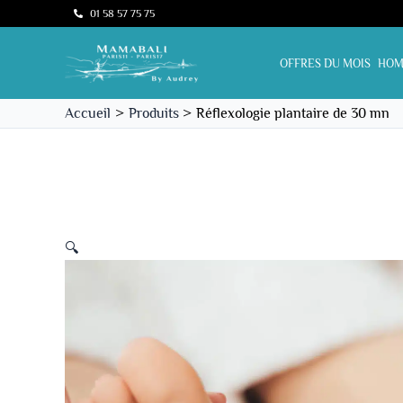
Aller
01 58 57 75 75
au
contenu
OFFRES DU MOIS
HOM
Accueil
Produits
Réflexologie plantaire de 30 mn
🔍