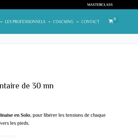
MASTERCLASS
LES PROFESSIONNELS
COACHING
CONTACT
antaire de 30 mn
linaise en Solo
, pour libérer les tensions de chaque
vers les pieds.