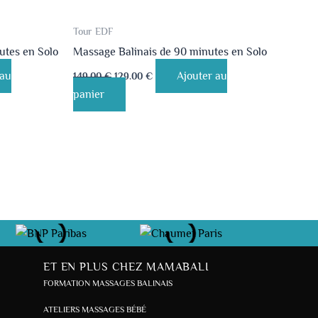
Tour EDF
utes en Solo
Massage Balinais de 90 minutes en Solo
 au
Ajouter au
149.00
€
129.00
€
panier
ET EN PLUS CHEZ MAMABALI
FORMATION MASSAGES BALINAIS
ATELIERS MASSAGES BÉBÉ