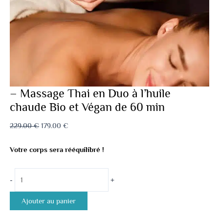
– Massage Thai en Duo à l’huile
chaude Bio et Végan de 60 min
229.00
€
179.00
€
Votre corps sera rééquilibré !
-
+
Ajouter au panier