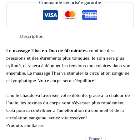
Commande sécurisée garantie
Description
Le massage Thai en Duo de 60 minutes
combine des
pressions et des étirements plus toniques, le soin sera plus
rythmé, et visera à dénouer les tensions musculaires dans son
ensemble. Le massage Thai va stimuler la circulation sanguine
et lymphatique. Votre corps sera rééquilibré !
L’huile chaude va favoriser votre détente, grâce à la chaleur de
l’huile, les toxines du corps vont s’évacuer plus rapidement.
Cela pourra contribuer à l’amélioration du sommeil et de la
circulation sanguine, venez vite essayer !
Produits similaires
Le
Le
prix
prix
Promo !
Promo !