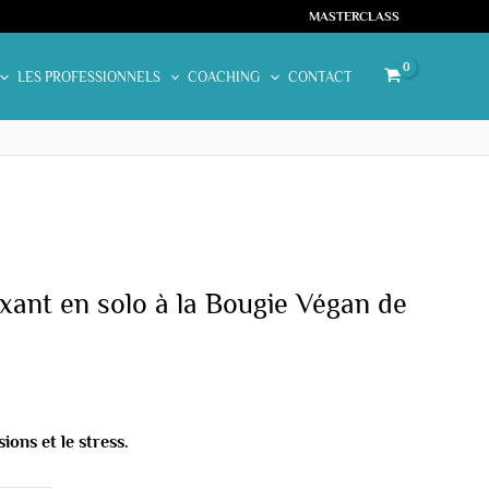
MASTERCLASS
LES PROFESSIONNELS
COACHING
CONTACT
€.
ant en solo à la Bougie Végan de
sions et le stress.