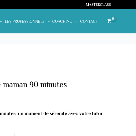
MASTERCLASS
LES PROFESSIONNELS
COACHING
CONTACT
.
e maman 90 minutes
minutes, un moment de sérénité avec votre futur