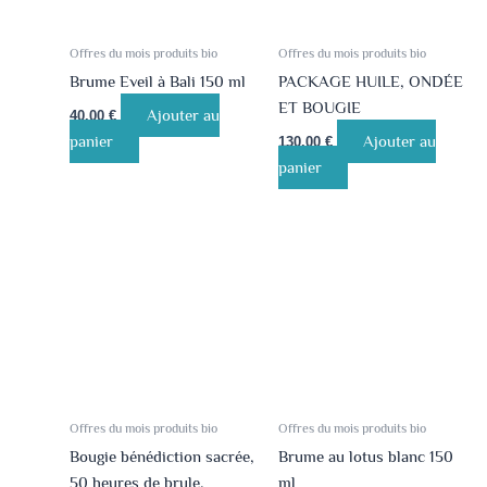
Offres du mois produits bio
Offres du mois produits bio
Brume Eveil à Bali 150 ml
PACKAGE HUILE, ONDÉE
ET BOUGIE
Ajouter au
40.00
€
panier
Ajouter au
130.00
€
panier
Offres du mois produits bio
Offres du mois produits bio
Bougie bénédiction sacrée,
Brume au lotus blanc 150
50 heures de brule,
ml