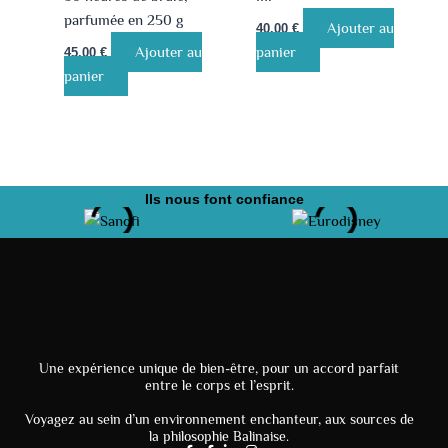
parfumée en 250 g
Ajouter au
40.00
€
Ajouter au
panier
45.00
€
panier
Ils nous font confiance
Une expérience unique de bien-être, pour un accord parfait
entre le corps et l’esprit.
Voyagez au sein d’un environnement enchanteur, aux sources de
la philosophie Balinaise.