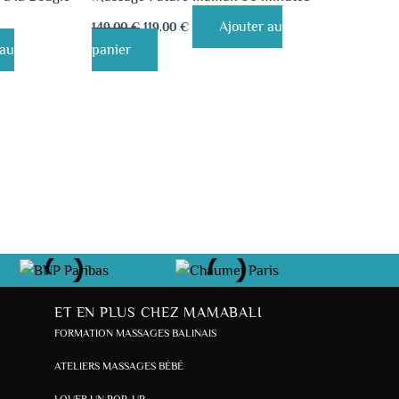
Ajouter au
149.00
€
119.00
€
 au
panier
ET EN PLUS CHEZ MAMABALI
FORMATION MASSAGES BALINAIS
ATELIERS MASSAGES BÉBÉ