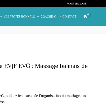
MASTERCLASS
LES PROFESSIONNELS
COACHING
CONTACT
e EVJF EVG : Massage balinais de
VG
, oubliez les tracas de l’organisation du mariage, un
ess.