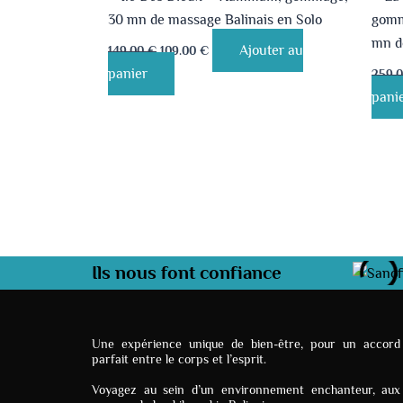
30 mn de massage Balinais en Solo
gomm
mn de
Ajouter au
149.00
€
109.00
€
panier
259.
pani
Ils nous font confiance
Une expérience unique de bien-être, pour un accord
parfait entre le corps et l’esprit.
Voyagez au sein d’un environnement enchanteur, aux